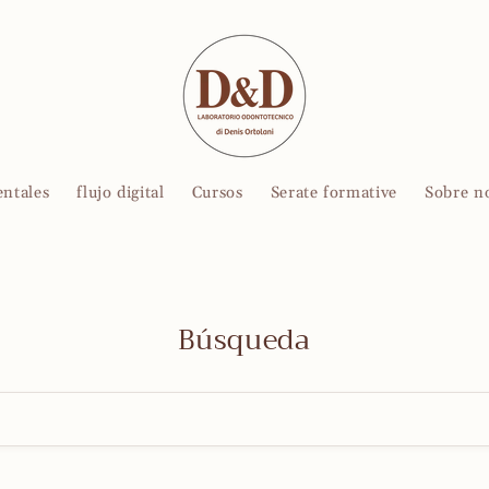
entales
flujo digital
Cursos
Serate formative
Sobre n
Búsqueda