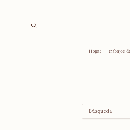
Ir
directamente
al contenido
Hogar
trabajos d
Búsqueda