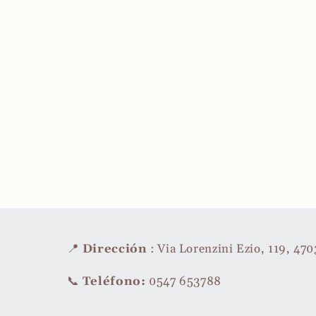
📍
Dirección
: Via Lorenzini Ezio, 119, 47
📞
Teléfono:
0547 653788