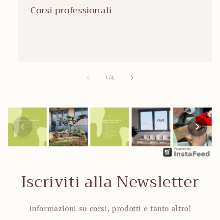
Corsi professionali
su
1
/
4
Iscriviti alla Newsletter
Informazioni su corsi, prodotti e tanto altro!