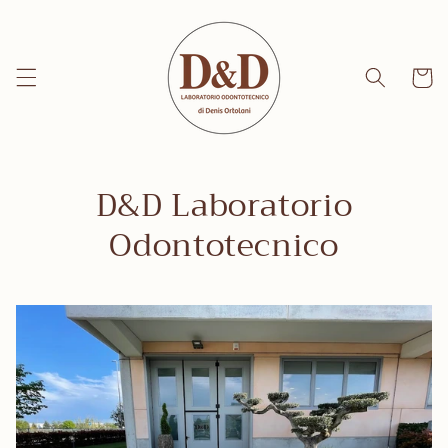
Vai
direttamente
ai contenuti
Carrell
D&D Laboratorio
Odontotecnico