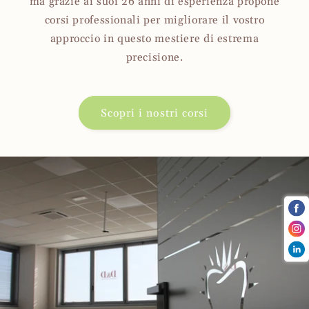
ma grazie ai suoi 26 anni di esperienza propone
corsi professionali per migliorare il vostro
approccio in questo mestiere di estrema
precisione.
Scopri i nostri corsi