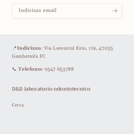
Indirizzo email
📍
Indirizzo
: Via Lorenzini Ezio, 119, 47035
Gambettola FC
📞
Telefono:
0547 653788
D&D laboratorio odontotecnico
Cerca