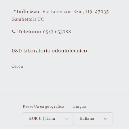
📍
Indirizzo
: Via Lorenzini Ezio, 119, 47035
Gambettola FC
📞
Telefono:
0547 653788
D&D laboratorio odontotecnico
Cerca
Paese/Area geografica
Lingua
EUR € | Italia
Italiano