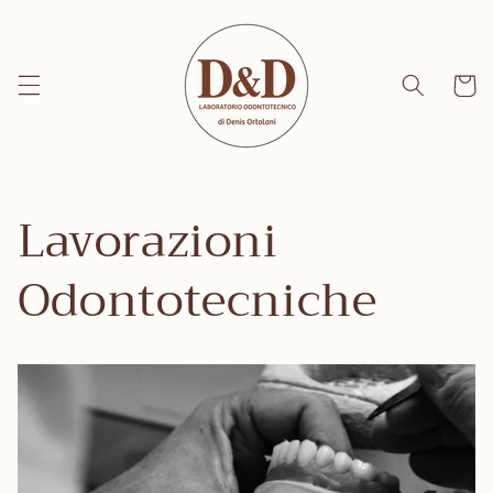
Vai
direttamente
ai contenuti
Carrell
Lavorazioni
Odontotecniche