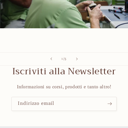
su
1
/
5
Iscriviti alla Newsletter
Informazioni su corsi, prodotti e tanto altro!
Indirizzo email